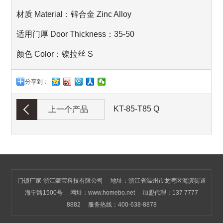
材质 Material：锌合金 Zinc Alloy
适用门厚 Door Thickness：35-50
颜色 Color：镍拉丝 S
分享到：
KT-85-T85 Q
上一个产品
门锁厂家-浙江豪宝科技有限公司 地址：浙江省温州市龙湾区海滨街道
海宁路1500号 网址：
www.homebo.net
加盟代理：137 7777
8882 服务热线：400-638-8878