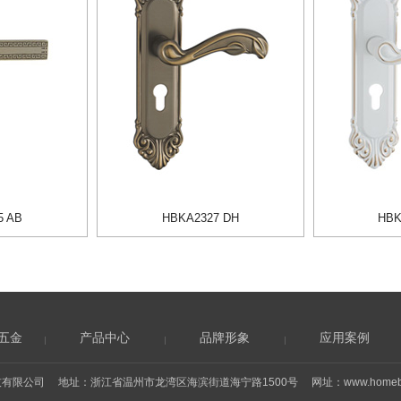
5 AB
HBKA2327 DH
HBK
五金
产品中心
品牌形象
应用案例
技有限公司 地址：浙江省温州市龙湾区海滨街道海宁路1500号 网址：
www.homeb