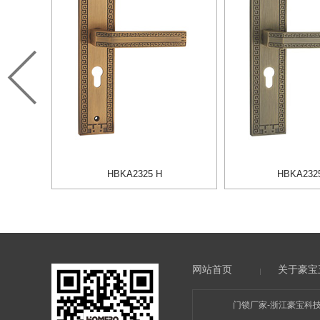
HBKA2325 H
HBKA232
网站首页
关于豪宝
门锁厂家-浙江豪宝科