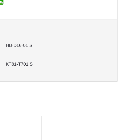
HB-D16-01 S
KT81-T701 S